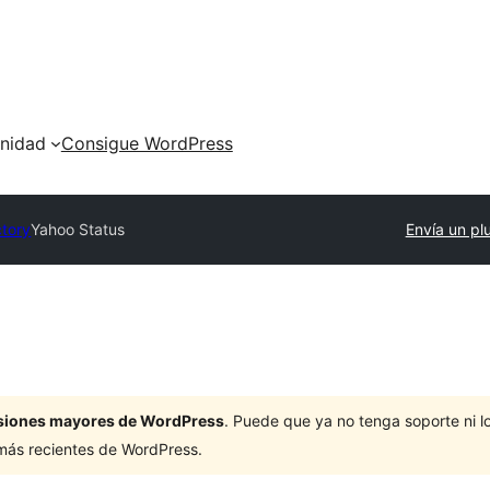
nidad
Consigue WordPress
ctory
Yahoo Status
Envía un pl
ersiones mayores de WordPress
. Puede que ya no tenga soporte ni 
 más recientes de WordPress.