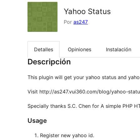
Yahoo Status
Por
as247
Detalles
Opiniones
Instalación
Descripción
This plugin will get your yahoo status and yah
Visit http://as247.vui360.com/blog/yahoo-statu
Specially thanks S.C. Chen for A simple PHP 
Usage
Register new yahoo id.