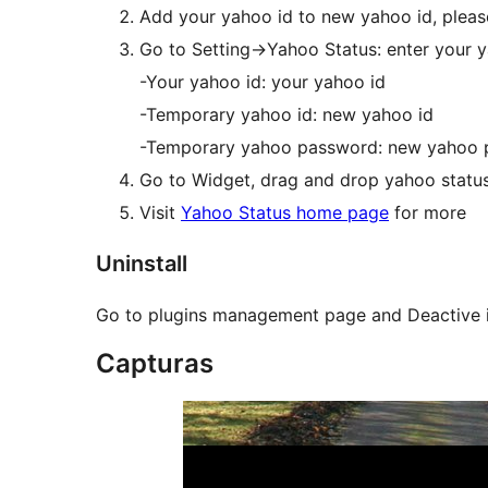
Add your yahoo id to new yahoo id, please 
Go to Setting->Yahoo Status: enter your 
-Your yahoo id: your yahoo id
-Temporary yahoo id: new yahoo id
-Temporary yahoo password: new yahoo
Go to Widget, drag and drop yahoo status
Visit
Yahoo Status home page
for more
Uninstall
Go to plugins management page and Deactive i
Capturas