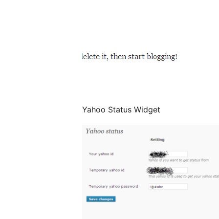
Yahoo Status Widget