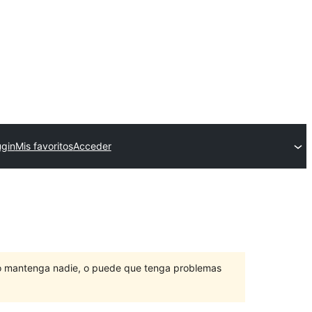
ugin
Mis favoritos
Acceder
lo mantenga nadie, o puede que tenga problemas