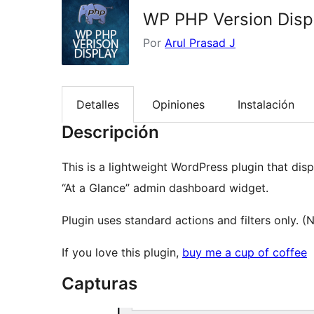
WP PHP Version Disp
Por
Arul Prasad J
Detalles
Opiniones
Instalación
Descripción
This is a lightweight WordPress plugin that di
“At a Glance” admin dashboard widget.
Plugin uses standard actions and filters only. (
If you love this plugin,
buy me a cup of coffee
Capturas