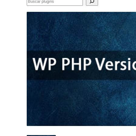
Buscar
plugins