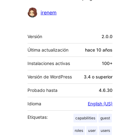
Colaboradores
irenem
Meta
Versión
2.0.0
Última actualización
hace
10 años
Instalaciones activas
100+
Versión de WordPress
3.4 o superior
Probado hasta
4.6.30
Idioma
English (US)
Etiquetas:
capabilities
guest
roles
user
users