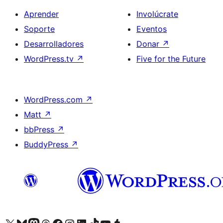
Aprender
Involúcrate
Soporte
Eventos
Desarrolladores
Donar
↗
WordPress.tv
↗
Five for the Future
WordPress.com
↗
Matt
↗
bbPress
↗
BuddyPress
↗