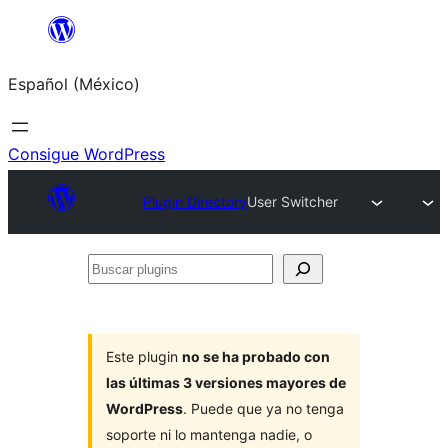
Saltar
al
Español (México)
contenido
Consigue WordPress
Plugin Directory
User Switcher
Buscar
plugins
Este plugin
no se ha probado con
las últimas 3 versiones mayores de
WordPress
. Puede que ya no tenga
soporte ni lo mantenga nadie, o