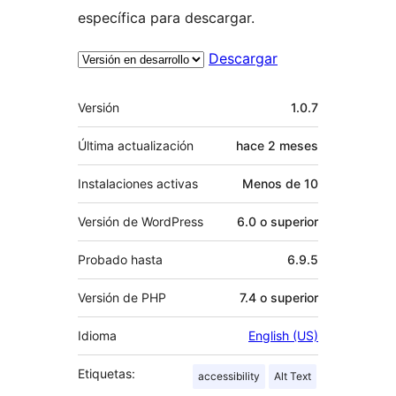
específica para descargar.
Descargar
Meta
Versión
1.0.7
Última actualización
hace
2 meses
Instalaciones activas
Menos de 10
Versión de WordPress
6.0 o superior
Probado hasta
6.9.5
Versión de PHP
7.4 o superior
Idioma
English (US)
Etiquetas:
accessibility
Alt Text