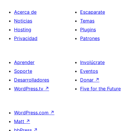
Acerca de
Escaparate
Noticias
Temas
Hosting
Plugins
Privacidad
Patrones
Aprender
Involúcrate
Soporte
Eventos
Desarrolladores
Donar
↗
WordPress.tv
↗
Five for the Future
WordPress.com
↗
Matt
↗
bbPress
↗