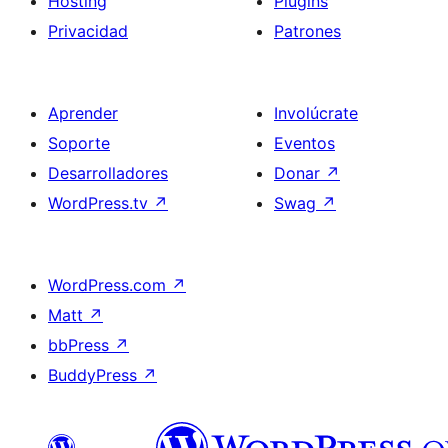
Hosting
Plugins
Privacidad
Patrones
Aprender
Involúcrate
Soporte
Eventos
Desarrolladores
Donar
↗
WordPress.tv
↗
Swag
↗
WordPress.com
↗
Matt
↗
bbPress
↗
BuddyPress
↗