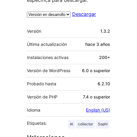
Descargar
Meta
Versión
1.3.2
Última actualización
hace
3 años
Instalaciones activas
200+
Versión de WordPress
6.0 o superior
Probado hasta
6.2.10
Versión de PHP
7.4 o superior
Idioma
English (US)
Etiquetas:
AI
collector
Sophi