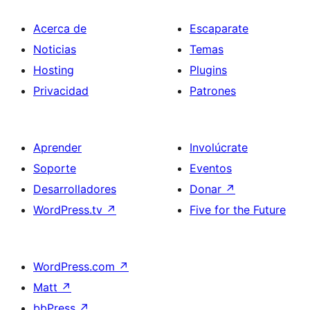
Acerca de
Escaparate
Noticias
Temas
Hosting
Plugins
Privacidad
Patrones
Aprender
Involúcrate
Soporte
Eventos
Desarrolladores
Donar
↗
WordPress.tv
↗
Five for the Future
WordPress.com
↗
Matt
↗
bbPress
↗