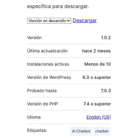
específica para descargar.
Descargar
Meta
Versión
1.0.2
Última actualización
hace
2 meses
Instalaciones activas
Menos de 10
Versión de WordPress
6.0 o superior
Probado hasta
7.0.3
Versión de PHP
7.4 o superior
Idioma
English (US)
Etiquetas:
AI Chatbot
chatbot