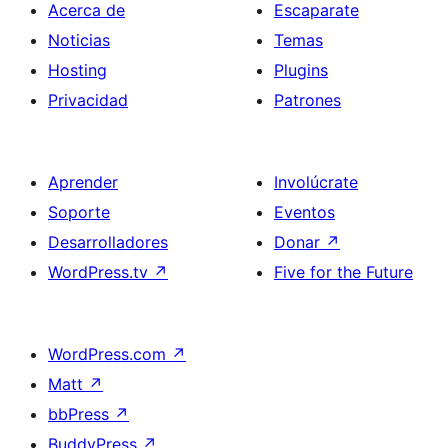
Acerca de
Escaparate
Noticias
Temas
Hosting
Plugins
Privacidad
Patrones
Aprender
Involúcrate
Soporte
Eventos
Desarrolladores
Donar
↗
WordPress.tv
↗
Five for the Future
WordPress.com
↗
Matt
↗
bbPress
↗
BuddyPress
↗