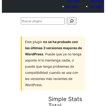
favoritos
favoritos
Acceder
Acceder
Buscar
plugins
Este plugin
no se ha probado con
las últimas 3 versiones mayores de
WordPress
. Puede que ya no tenga
soporte ni lo mantenga nadie, o
puede que tenga problemas de
compatibilidad cuando se usa con
las versiones más recientes de
WordPress.
Simple Stats
Total