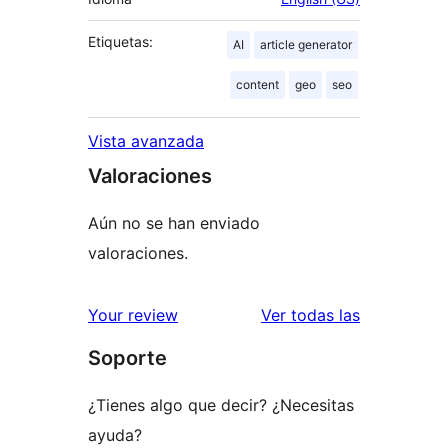
Etiquetas:
AI
article generator
content
geo
seo
Vista avanzada
Valoraciones
Aún no se han enviado
valoraciones.
valoracione
Your review
Ver todas las
Soporte
¿Tienes algo que decir? ¿Necesitas
ayuda?