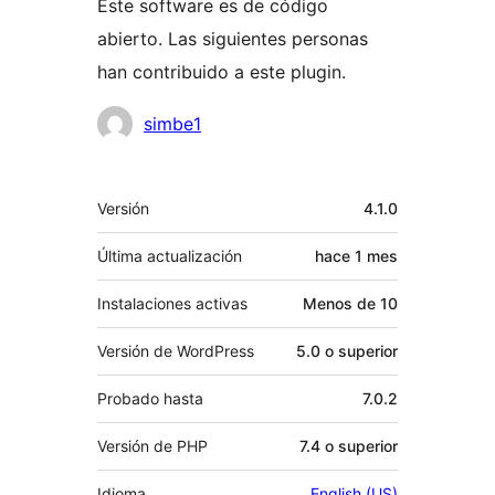
Este software es de código
abierto. Las siguientes personas
han contribuido a este plugin.
Colaboradores
simbe1
Meta
Versión
4.1.0
Última actualización
hace
1 mes
Instalaciones activas
Menos de 10
Versión de WordPress
5.0 o superior
Probado hasta
7.0.2
Versión de PHP
7.4 o superior
Idioma
English (US)