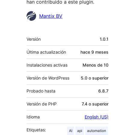
han contribuido a este plugin.
Colaboradores
Mantix BV
Meta
Versión
1.0.1
Última actualización
hace
9 meses
Instalaciones activas
Menos de 10
Versión de WordPress
5.0 o superior
Probado hasta
6.8.7
Versión de PHP
7.4 o superior
Idioma
English (US)
Etiquetas:
AI
api
automation