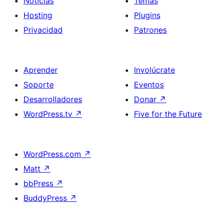
Noticias
Temas
Hosting
Plugins
Privacidad
Patrones
Aprender
Involúcrate
Soporte
Eventos
Desarrolladores
Donar
↗
WordPress.tv
↗
Five for the Future
WordPress.com
↗
Matt
↗
bbPress
↗
BuddyPress
↗