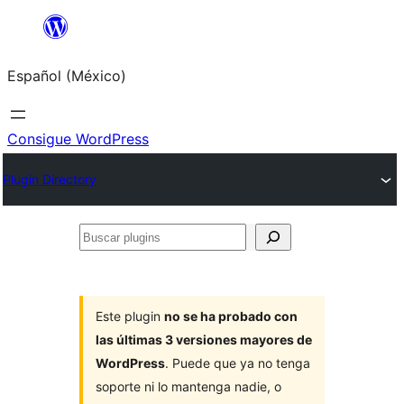
Saltar
al
Español (México)
contenido
Consigue WordPress
Plugin Directory
Buscar
plugins
Este plugin
no se ha probado con
las últimas 3 versiones mayores de
WordPress
. Puede que ya no tenga
soporte ni lo mantenga nadie, o