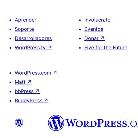
Aprender
Involúcrate
Soporte
Eventos
Desarrolladores
Donar
↗
WordPress.tv
↗
Five for the Future
WordPress.com
↗
Matt
↗
bbPress
↗
BuddyPress
↗