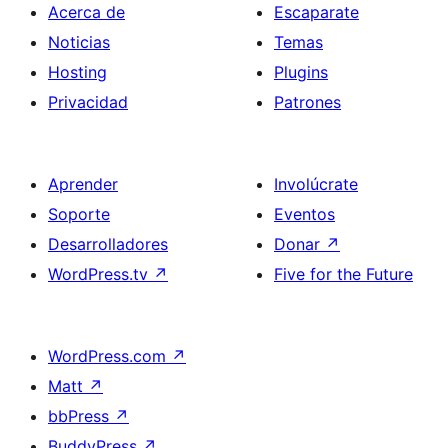
Acerca de
Escaparate
Noticias
Temas
Hosting
Plugins
Privacidad
Patrones
Aprender
Involúcrate
Soporte
Eventos
Desarrolladores
Donar
↗
WordPress.tv
↗
Five for the Future
WordPress.com
↗
Matt
↗
bbPress
↗
BuddyPress
↗