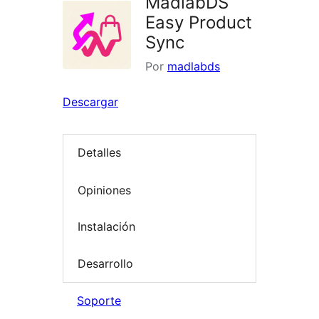
MadlabDS
Easy Product
Sync
Por
madlabds
Descargar
Detalles
Opiniones
Instalación
Desarrollo
Soporte