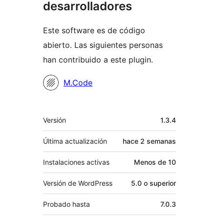
desarrolladores
Este software es de código
abierto. Las siguientes personas
han contribuido a este plugin.
Colaboradores
M.Code
Meta
Versión
1.3.4
Última actualización
hace
2 semanas
Instalaciones activas
Menos de 10
Versión de WordPress
5.0 o superior
Probado hasta
7.0.3