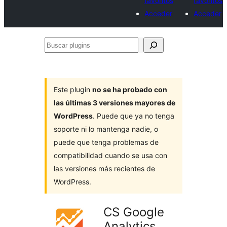
favoritos
favoritos
Acceder
Acceder
Buscar
plugins
Este plugin
no se ha probado con
las últimas 3 versiones mayores de
WordPress
. Puede que ya no tenga
soporte ni lo mantenga nadie, o
puede que tenga problemas de
compatibilidad cuando se usa con
las versiones más recientes de
WordPress.
CS Google
Analytics