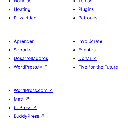
Noticias
Temas
Hosting
Plugins
Privacidad
Patrones
Aprender
Involúcrate
Soporte
Eventos
Desarrolladores
Donar
↗
WordPress.tv
↗
Five for the Future
WordPress.com
↗
Matt
↗
bbPress
↗
BuddyPress
↗