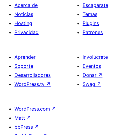
Acerca de
Escaparate
Noticias
Temas
Hosting
Plugins
Privacidad
Patrones
Aprender
Involúcrate
Soporte
Eventos
Desarrolladores
Donar
↗
WordPress.tv
↗
Swag
↗
WordPress.com
↗
Matt
↗
bbPress
↗