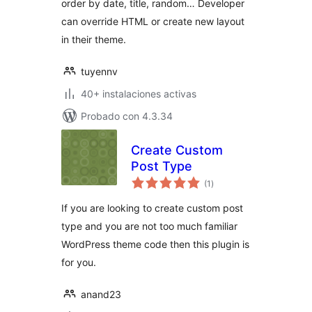
order by date, title, random… Developer
can override HTML or create new layout
in their theme.
tuyennv
40+ instalaciones activas
Probado con 4.3.34
Create Custom
Post Type
total
(1
)
de
valoraciones
If you are looking to create custom post
type and you are not too much familiar
WordPress theme code then this plugin is
for you.
anand23