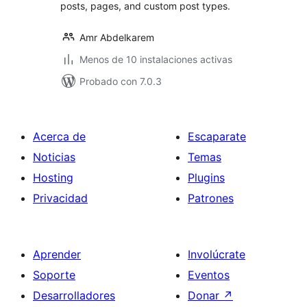
posts, pages, and custom post types.
Amr Abdelkarem
Menos de 10 instalaciones activas
Probado con 7.0.3
Acerca de
Escaparate
Noticias
Temas
Hosting
Plugins
Privacidad
Patrones
Aprender
Involúcrate
Soporte
Eventos
Desarrolladores
Donar
↗