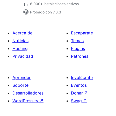
6,000+ instalaciones activas
Probado con 7.0.3
Acerca de
Escaparate
Noticias
Temas
Hosting
Plugins
Privacidad
Patrones
Aprender
Involúcrate
Soporte
Eventos
Desarrolladores
Donar
↗
WordPress.tv
↗
Swag
↗