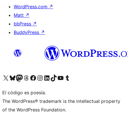
WordPress.com
↗
Matt
↗
bbPress
↗
BuddyPress
↗
Visita nuestra cuenta de X (anteriormente Twitter)
Visita nuestra cuenta de Bluesky
Visita nuestra cuenta de Mastodon
Visita nuestra cuenta de Threads
Visita nuestra página de Facebook
Visita nuestra cuenta de Instagram
Visita nuestra cuenta de LinkedIn
Visita nuestra cuenta de TikTok
Visita nuestro canal de YouTube
Visita nuestra cuenta de Tumblr
El código es poesía.
The WordPress® trademark is the intellectual property
of the WordPress Foundation.