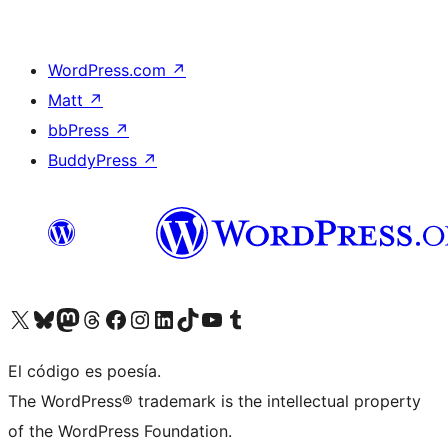
WordPress.com
↗
Matt
↗
bbPress
↗
BuddyPress
↗
Visita nuestra cuenta de X (anteriormente Twitter)
Visita nuestra cuenta de Bluesky
Visita nuestra cuenta de Mastodon
Visita nuestra cuenta de Threads
Visita nuestra página de Facebook
Visita nuestra cuenta de Instagram
Visita nuestra cuenta de LinkedIn
Visita nuestra cuenta de TikTok
Visita nuestro canal de YouTube
Visita nuestra cuenta de Tumblr
El código es poesía.
The WordPress® trademark is the intellectual property
of the WordPress Foundation.