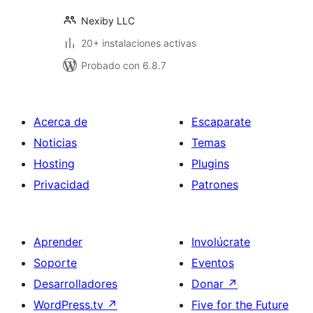
Nexiby LLC
20+ instalaciones activas
Probado con 6.8.7
Acerca de
Escaparate
Noticias
Temas
Hosting
Plugins
Privacidad
Patrones
Aprender
Involúcrate
Soporte
Eventos
Desarrolladores
Donar
↗
WordPress.tv
↗
Five for the Future