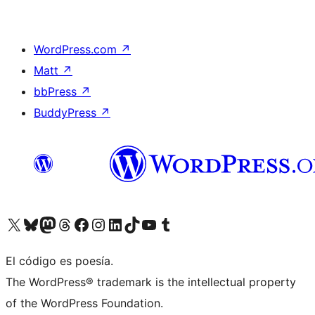
WordPress.com
↗
Matt
↗
bbPress
↗
BuddyPress
↗
Visita nuestra cuenta de X (anteriormente Twitter)
Visita nuestra cuenta de Bluesky
Visita nuestra cuenta de Mastodon
Visita nuestra cuenta de Threads
Visita nuestra página de Facebook
Visita nuestra cuenta de Instagram
Visita nuestra cuenta de LinkedIn
Visita nuestra cuenta de TikTok
Visita nuestro canal de YouTube
Visita nuestra cuenta de Tumblr
El código es poesía.
The WordPress® trademark is the intellectual property
of the WordPress Foundation.