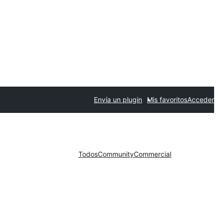
Envía un plugin
Mis favoritos
Acceder
Todos
Community
Commercial