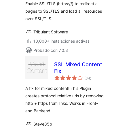
Enable SSL/TLS (https://) to redirect all
pages to SSL/TLS and load all resources
over SSL/TLS.
Tribulant Software
10,000+ instalaciones activas
Probado con 7.0.3
SSL Mixed Content
Fix
total
(34
)
de
valoraciones
A fix for mixed content! This Plugin
creates protocol relative urls by removing
http + https from links. Works in Front-
and Backend!
Steve85b