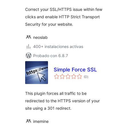
Correct your SSL/HTTPS issue within few
clicks and enable HTTP Strict Transport
Security for your website.
neoslab
400+ instalaciones activas
Probado con 6.8.7
Simple Force SSL
total
(0
)
de
valoraciones
This plugin forces all traffic to be
redirected to the HTTPS version of your
site using a 301 redirect.
imemine