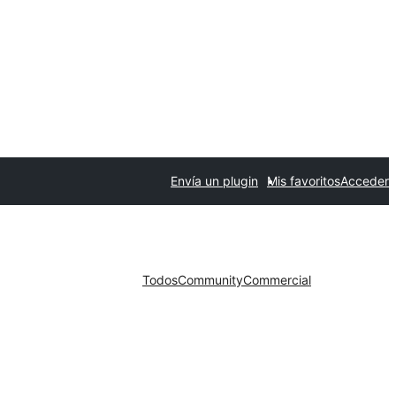
Envía un plugin
Mis favoritos
Acceder
Todos
Community
Commercial