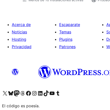
Acerca de
Escaparate
A
Noticias
Temas
S
Hosting
Plugins
D
Privacidad
Patrones
W
Visita nuestra cuenta de X (anteriormente Twitter)
Visita nuestra cuenta de Bluesky
Visita nuestra cuenta de Mastodon
Visita nuestra cuenta de Threads
Visita nuestra página de Facebook
Visita nuestra cuenta de Instagram
Visita nuestra cuenta de LinkedIn
Visita nuestra cuenta de TikTok
Visita nuestro canal de YouTube
Visita nuestra cuenta de Tumblr
El código es poesía.