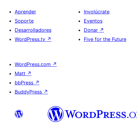
Aprender
Involúcrate
Soporte
Eventos
Desarrolladores
Donar
↗
WordPress.tv
↗
Five for the Future
WordPress.com
↗
Matt
↗
bbPress
↗
BuddyPress
↗