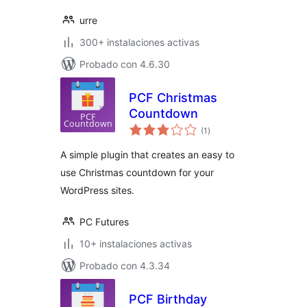
urre
300+ instalaciones activas
Probado con 4.6.30
PCF Christmas
Countdown
total
(1
)
de
valoraciones
A simple plugin that creates an easy to
use Christmas countdown for your
WordPress sites.
PC Futures
10+ instalaciones activas
Probado con 4.3.34
PCF Birthday