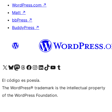
WordPress.com
↗
Matt
↗
bbPress
↗
BuddyPress
↗
Visita nuestra cuenta de X (anteriormente Twitter)
Visita nuestra cuenta de Bluesky
Visita nuestra cuenta de Mastodon
Visita nuestra cuenta de Threads
Visita nuestra página de Facebook
Visita nuestra cuenta de Instagram
Visita nuestra cuenta de LinkedIn
Visita nuestra cuenta de TikTok
Visita nuestro canal de YouTube
Visita nuestra cuenta de Tumblr
El código es poesía.
The WordPress® trademark is the intellectual property
of the WordPress Foundation.