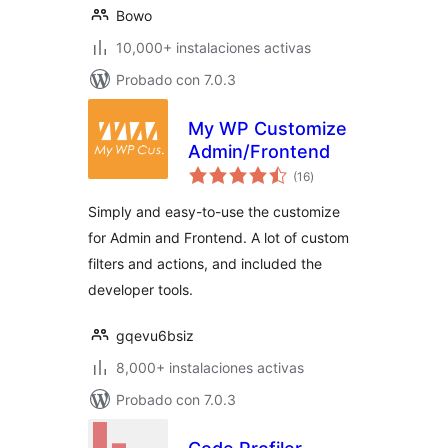
Bowo
10,000+ instalaciones activas
Probado con 7.0.3
My WP Customize
Admin/Frontend
total
(16
)
de
valoraciones
Simply and easy-to-use the customize
for Admin and Frontend. A lot of custom
filters and actions, and included the
developer tools.
gqevu6bsiz
8,000+ instalaciones activas
Probado con 7.0.3