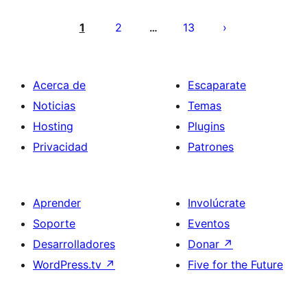
Paginación
de
1
2
13
…
entradas
Acerca de
Escaparate
Noticias
Temas
Hosting
Plugins
Privacidad
Patrones
Aprender
Involúcrate
Soporte
Eventos
Desarrolladores
Donar
↗
WordPress.tv
↗
Five for the Future