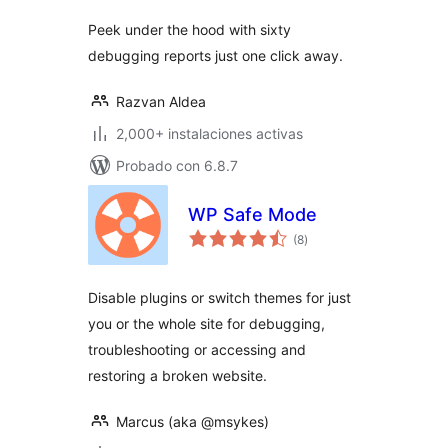
Peek under the hood with sixty
debugging reports just one click away.
Razvan Aldea
2,000+ instalaciones activas
Probado con 6.8.7
WP Safe Mode
total
(8
)
de
valoraciones
Disable plugins or switch themes for just
you or the whole site for debugging,
troubleshooting or accessing and
restoring a broken website.
Marcus (aka @msykes)