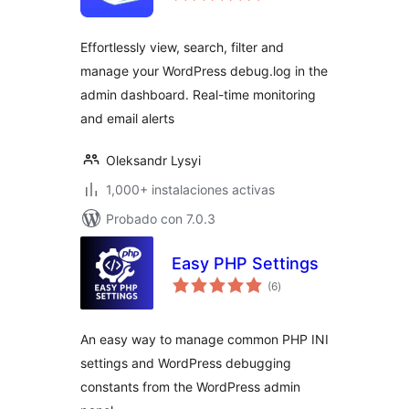
valoraciones
Effortlessly view, search, filter and
manage your WordPress debug.log in the
admin dashboard. Real-time monitoring
and email alerts
Oleksandr Lysyi
1,000+ instalaciones activas
Probado con 7.0.3
Easy PHP Settings
total
(6
)
de
valoraciones
An easy way to manage common PHP INI
settings and WordPress debugging
constants from the WordPress admin