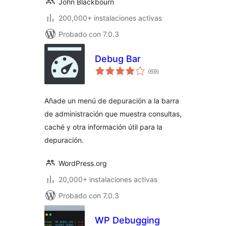
John Blackbourn
200,000+ instalaciones activas
Probado con 7.0.3
Debug Bar
total
(69
)
de
valoraciones
Añade un menú de depuración a la barra
de administración que muestra consultas,
caché y otra información útil para la
depuración.
WordPress.org
20,000+ instalaciones activas
Probado con 7.0.3
WP Debugging