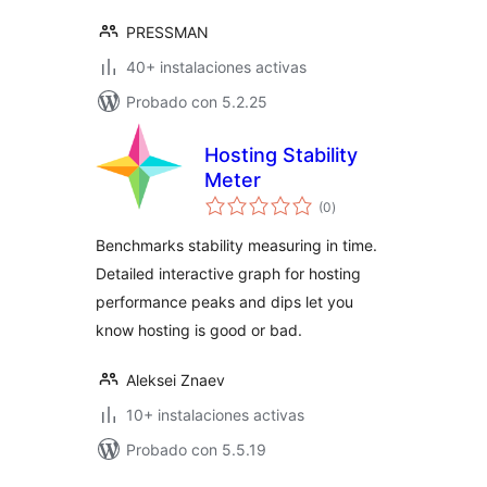
PRESSMAN
40+ instalaciones activas
Probado con 5.2.25
Hosting Stability
Meter
total
(0
)
de
valoraciones
Benchmarks stability measuring in time.
Detailed interactive graph for hosting
performance peaks and dips let you
know hosting is good or bad.
Aleksei Znaev
10+ instalaciones activas
Probado con 5.5.19