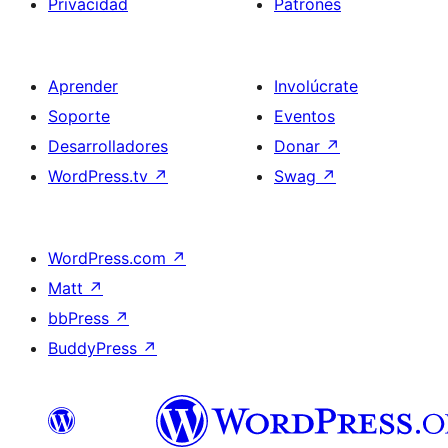
Privacidad
Patrones
Aprender
Involúcrate
Soporte
Eventos
Desarrolladores
Donar
↗
WordPress.tv
↗
Swag
↗
WordPress.com
↗
Matt
↗
bbPress
↗
BuddyPress
↗