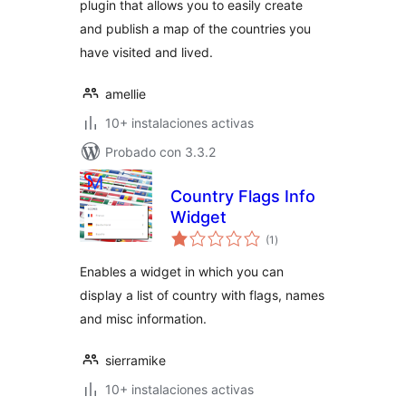
plugin that allows you to easily create
and publish a map of the countries you
have visited and lived.
amellie
10+ instalaciones activas
Probado con 3.3.2
Country Flags Info
Widget
total
(1
)
de
valoraciones
Enables a widget in which you can
display a list of country with flags, names
and misc information.
sierramike
10+ instalaciones activas