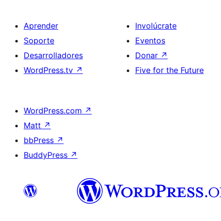
Aprender
Involúcrate
Soporte
Eventos
Desarrolladores
Donar
↗
WordPress.tv
↗
Five for the Future
WordPress.com
↗
Matt
↗
bbPress
↗
BuddyPress
↗