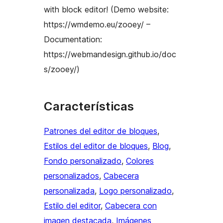
with block editor! (Demo website:
https://wmdemo.eu/zooey/ –
Documentation:
https://webmandesign.github.io/doc
s/zooey/)
Características
Patrones del editor de bloques
, 
Estilos del editor de bloques
, 
Blog
, 
Fondo personalizado
, 
Colores
personalizados
, 
Cabecera
personalizada
, 
Logo personalizado
, 
Estilo del editor
, 
Cabecera con
imagen destacada
, 
Imágenes