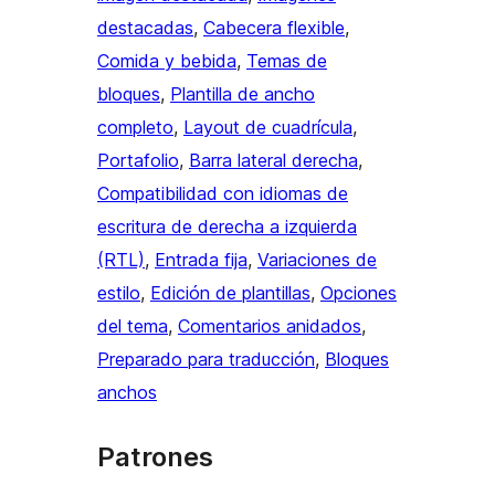
destacadas
, 
Cabecera flexible
, 
Comida y bebida
, 
Temas de
bloques
, 
Plantilla de ancho
completo
, 
Layout de cuadrícula
, 
Portafolio
, 
Barra lateral derecha
, 
Compatibilidad con idiomas de
escritura de derecha a izquierda
(RTL)
, 
Entrada fija
, 
Variaciones de
estilo
, 
Edición de plantillas
, 
Opciones
del tema
, 
Comentarios anidados
, 
Preparado para traducción
, 
Bloques
anchos
Patrones