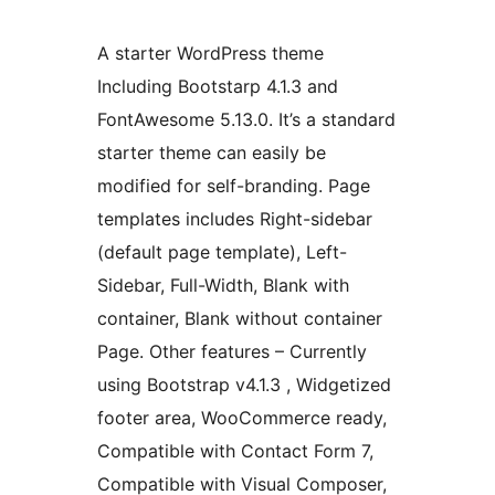
A starter WordPress theme
Including Bootstarp 4.1.3 and
FontAwesome 5.13.0. It’s a standard
starter theme can easily be
modified for self-branding. Page
templates includes Right-sidebar
(default page template), Left-
Sidebar, Full-Width, Blank with
container, Blank without container
Page. Other features – Currently
using Bootstrap v4.1.3 , Widgetized
footer area, WooCommerce ready,
Compatible with Contact Form 7,
Compatible with Visual Composer,