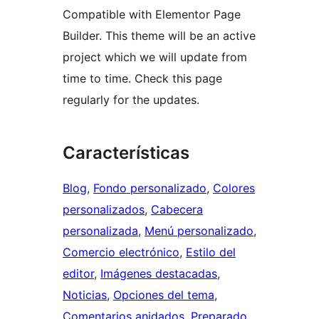
Compatible with Elementor Page
Builder. This theme will be an active
project which we will update from
time to time. Check this page
regularly for the updates.
Características
Blog
, 
Fondo personalizado
, 
Colores
personalizados
, 
Cabecera
personalizada
, 
Menú personalizado
, 
Comercio electrónico
, 
Estilo del
editor
, 
Imágenes destacadas
, 
Noticias
, 
Opciones del tema
, 
Comentarios anidados
, 
Preparado