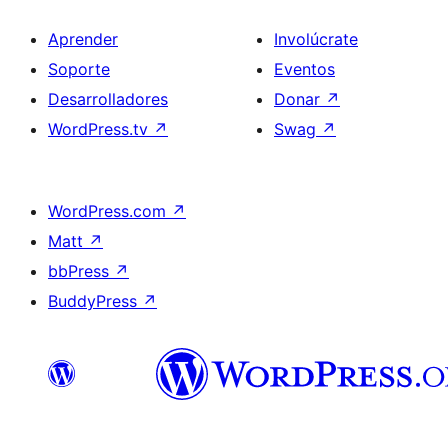
Aprender
Involúcrate
Soporte
Eventos
Desarrolladores
Donar
↗
WordPress.tv
↗
Swag
↗
WordPress.com
↗
Matt
↗
bbPress
↗
BuddyPress
↗