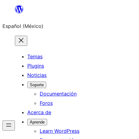
Saltar
al
Español (México)
contenido
Temas
Plugins
Noticias
Soporte
Documentación
Foros
Acerca de
Aprende
Learn WordPress