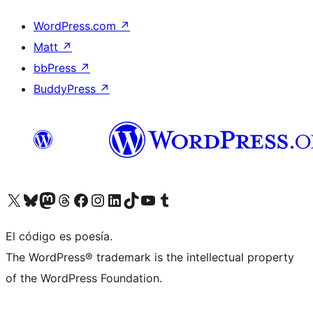
WordPress.com
↗
Matt
↗
bbPress
↗
BuddyPress
↗
Visita nuestra cuenta de X (anteriormente Twitter)
Visita nuestra cuenta de Bluesky
Visita nuestra cuenta de Mastodon
Visita nuestra cuenta de Threads
Visita nuestra página de Facebook
Visita nuestra cuenta de Instagram
Visita nuestra cuenta de LinkedIn
Visita nuestra cuenta de TikTok
Visita nuestro canal de YouTube
Visita nuestra cuenta de Tumblr
El código es poesía.
The WordPress® trademark is the intellectual property
of the WordPress Foundation.