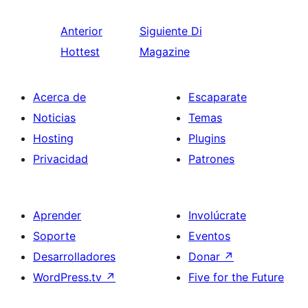
Anterior
Siguiente
Di
Hottest
Magazine
Acerca de
Escaparate
Noticias
Temas
Hosting
Plugins
Privacidad
Patrones
Aprender
Involúcrate
Soporte
Eventos
Desarrolladores
Donar
↗
WordPress.tv
↗
Five for the Future