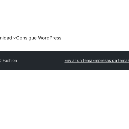
nidad
Consigue WordPress
 Fashion
Enviar un tema
Empresas de temas