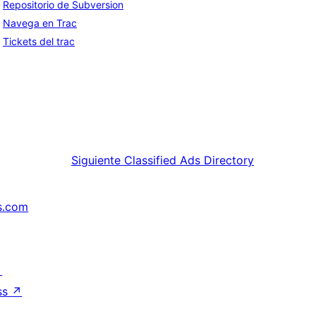
Repositorio de Subversion
Navega en Trac
Tickets del trac
Siguiente
Classified Ads Directory
s.com
↗
ss
↗