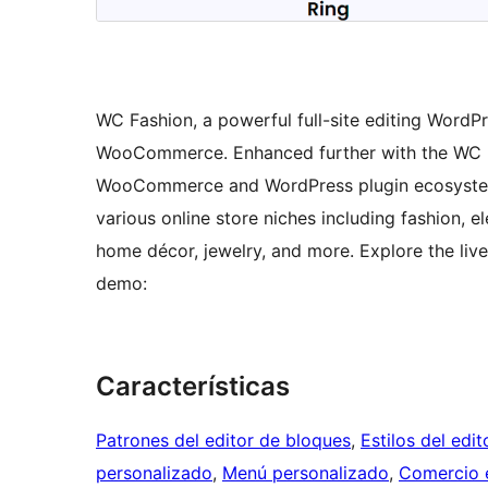
WC Fashion, a powerful full-site editing WordP
WooCommerce. Enhanced further with the WC Boo
WooCommerce and WordPress plugin ecosystem. It
various online store niches including fashion, e
home décor, jewelry, and more. Explore the live 
demo:
Características
Patrones del editor de bloques
, 
Estilos del edi
personalizado
, 
Menú personalizado
, 
Comercio e