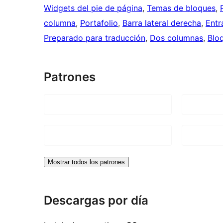
Widgets del pie de página
, 
Temas de bloques
, 
columna
, 
Portafolio
, 
Barra lateral derecha
, 
Entr
Preparado para traducción
, 
Dos columnas
, 
Blo
Patrones
Mostrar todos los patrones
Descargas por día