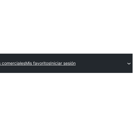
 comerciales
Mis favoritos
Iniciar sesión