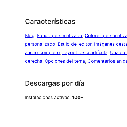
Características
Blog
, 
Fondo personalizado
, 
Colores personaliz
personalizado
, 
Estilo del editor
, 
Imágenes dest
ancho completo
, 
Layout de cuadrícula
, 
Una co
derecha
, 
Opciones del tema
, 
Comentarios anid
Descargas por día
Instalaciones activas:
100+