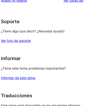
valoraciones
Añadir mi reseña
Ver todas las
Soporte
¿Tiene algo que decir? ¿Necesita ayuda?
Ver foro de soporte
Informar
¿Tiene este tema problemas importantes?
Informar de este tema
Traducciones
Este tema está disponible en los siguientes idiomas: