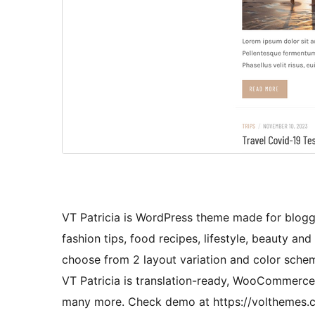
VT Patricia is WordPress theme made for blogg
fashion tips, food recipes, lifestyle, beauty an
choose from 2 layout variation and color schem
VT Patricia is translation-ready, WooCommerce
many more. Check demo at https://volthemes.