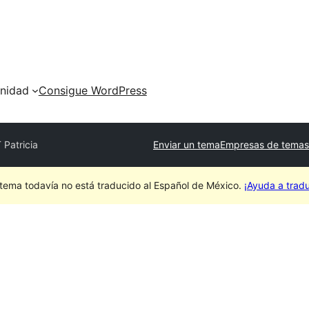
nidad
Consigue WordPress
 Patricia
Enviar un tema
Empresas de temas
 tema todavía no está traducido al Español de México.
¡Ayuda a tradu