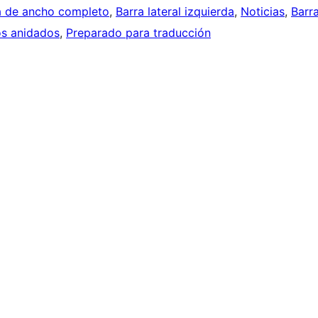
la de ancho completo
, 
Barra lateral izquierda
, 
Noticias
, 
Barr
s anidados
, 
Preparado para traducción