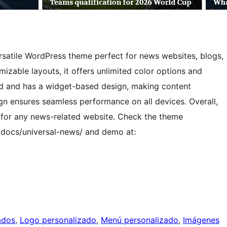
ersatile WordPress theme perfect for news websites, blogs,
zable layouts, it offers unlimited color options and
ed and has a widget-based design, making content
gn ensures seamless performance on all devices. Overall,
me for any news-related website. Check the theme
/docs/universal-news/ and demo at:
ados
, 
Logo personalizado
, 
Menú personalizado
, 
Imágenes