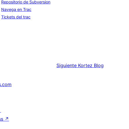
Repositorio de Subversion
Navega en Trac
Tickets del trac
Siguiente
Kortez Blog
s.com
↗
ss
↗