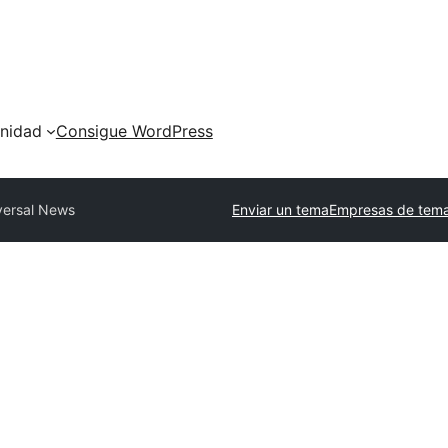
nidad
Consigue WordPress
versal News
Enviar un tema
Empresas de tema