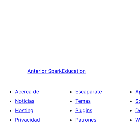
Anterior
SparkEducation
Acerca de
Escaparate
A
Noticias
Temas
S
Hosting
Plugins
D
Privacidad
Patrones
W