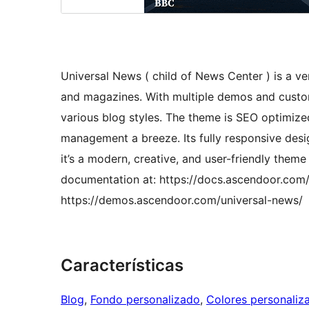
Universal News ( child of News Center ) is a v
and magazines. With multiple demos and customi
various blog styles. The theme is SEO optimiz
management a breeze. Its fully responsive desi
it’s a modern, creative, and user-friendly the
documentation at: https://docs.ascendoor.com
https://demos.ascendoor.com/universal-news/
Características
Blog
, 
Fondo personalizado
, 
Colores personaliz