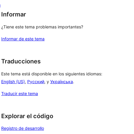
a
Informar
¿Tiene este tema problemas importantes?
Informar de este tema
Traducciones
Este tema está disponible en los siguientes idiomas:
English (US)
,
Русский
, y
Українська
.
Traducir este tema
Explorar el código
Registro de desarrollo