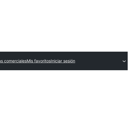
s comerciales
Mis favoritos
Iniciar sesión