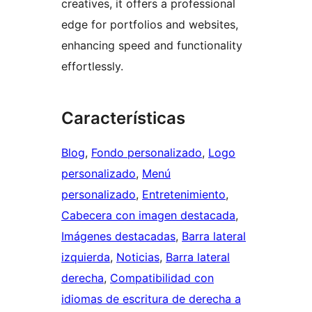
creatives, it offers a professional
edge for portfolios and websites,
enhancing speed and functionality
effortlessly.
Características
Blog
, 
Fondo personalizado
, 
Logo
personalizado
, 
Menú
personalizado
, 
Entretenimiento
, 
Cabecera con imagen destacada
, 
Imágenes destacadas
, 
Barra lateral
izquierda
, 
Noticias
, 
Barra lateral
derecha
, 
Compatibilidad con
idiomas de escritura de derecha a