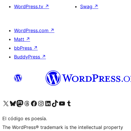
WordPress.tv
↗
Swag
↗
WordPress.com
↗
Matt
↗
bbPress
↗
BuddyPress
↗
Visita nuestra cuenta de X (anteriormente Twitter)
Visita nuestra cuenta de Bluesky
Visita nuestra cuenta de Mastodon
Visita nuestra cuenta de Threads
Visita nuestra página de Facebook
Visita nuestra cuenta de Instagram
Visita nuestra cuenta de LinkedIn
Visita nuestra cuenta de TikTok
Visita nuestro canal de YouTube
Visita nuestra cuenta de Tumblr
El código es poesía.
The WordPress® trademark is the intellectual property