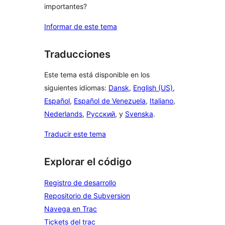
importantes?
Informar de este tema
Traducciones
Este tema está disponible en los
siguientes idiomas:
Dansk
,
English (US)
,
Español
,
Español de Venezuela
,
Italiano
,
Nederlands
,
Русский
, y
Svenska
.
Traducir este tema
Explorar el código
Registro de desarrollo
Repositorio de Subversion
Navega en Trac
Tickets del trac