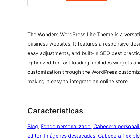
The Wonders WordPress Lite Theme is a versatile
business websites. It features a responsive des
easy adjustments, and built-in SEO best practic
optimized for fast loading, includes widgets an
customization through the WordPress customize
making it easy to integrate an online store.
Características
Blog
, 
Fondo personalizado
, 
Cabecera personal
editor
, 
Imágenes destacadas
, 
Cabecera flexible