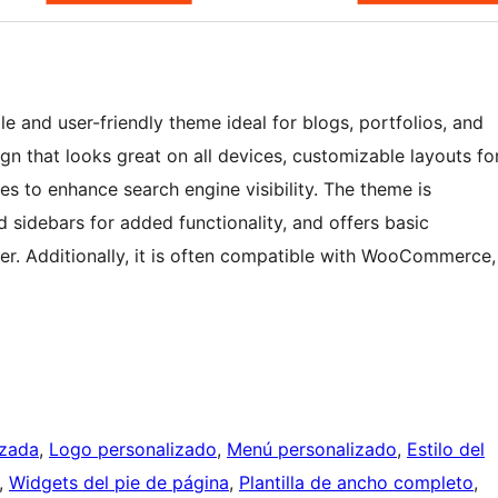
 and user-friendly theme ideal for blogs, portfolios, and
ign that looks great on all devices, customizable layouts fo
es to enhance search engine visibility. The theme is
d sidebars for added functionality, and offers basic
r. Additionally, it is often compatible with WooCommerce,
izada
, 
Logo personalizado
, 
Menú personalizado
, 
Estilo del
, 
Widgets del pie de página
, 
Plantilla de ancho completo
, 