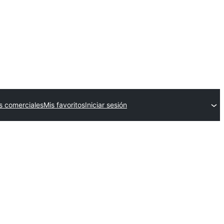
 comerciales
Mis favoritos
Iniciar sesión