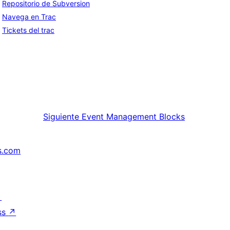
Repositorio de Subversion
Navega en Trac
Tickets del trac
Siguiente
Event Management Blocks
s.com
↗
ss
↗