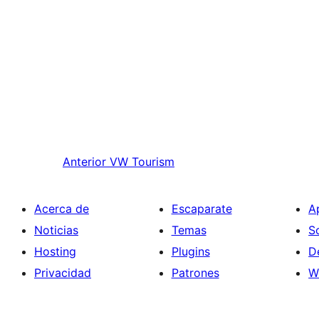
Anterior
VW Tourism
Acerca de
Escaparate
A
Noticias
Temas
S
Hosting
Plugins
D
Privacidad
Patrones
W