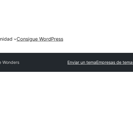
nidad
Consigue WordPress
e Wonders
Enviar un tema
Empresas de temas