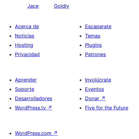
Jace
Goldly
Acerca de
Escaparate
Noticias
Temas
Hosting
Plugins
Privacidad
Patrones
Aprender
Involúcrate
Soporte
Eventos
Desarrolladores
Donar
↗
WordPress.tv
↗
Five for the Future
WordPress.com
↗