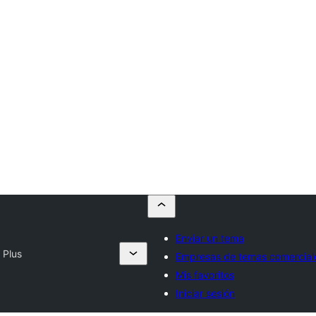
Enviar un tema
 Plus
Empresas de temas comercial
Mis favoritos
Iniciar sesión