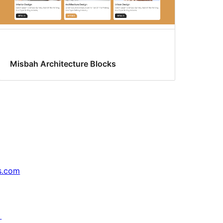
Misbah Architecture Blocks
s.com
↗