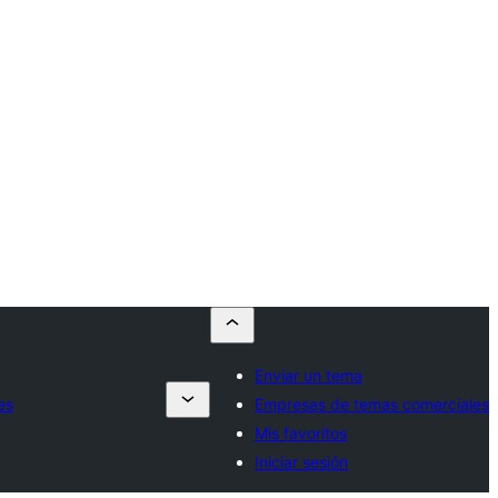
Enviar un tema
es
Empresas de temas comerciales
Mis favoritos
Iniciar sesión