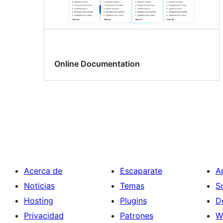
Online Documentation
Acerca de
Escaparate
A
Noticias
Temas
S
Hosting
Plugins
D
Privacidad
Patrones
W