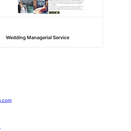
Wedding Managerial Service
s.com
↗