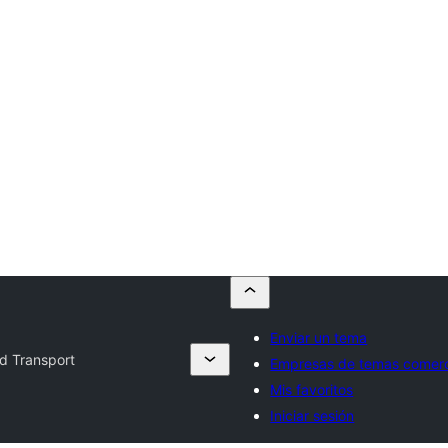
Enviar un tema
d Transport
Empresas de temas comerc
Mis favoritos
Iniciar sesión