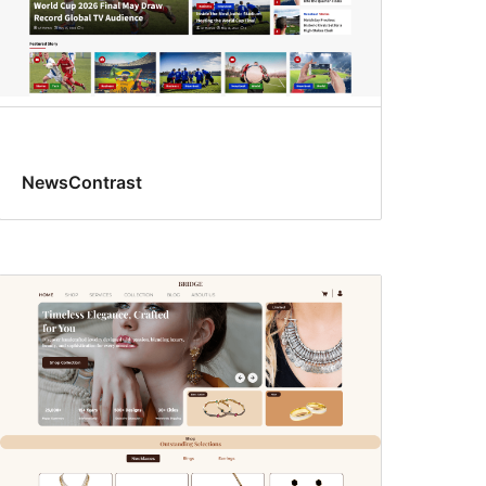
NewsContrast