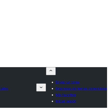
Enviar un tema
iales
Empresas de temas comerciales
Mis favoritos
Iniciar sesión