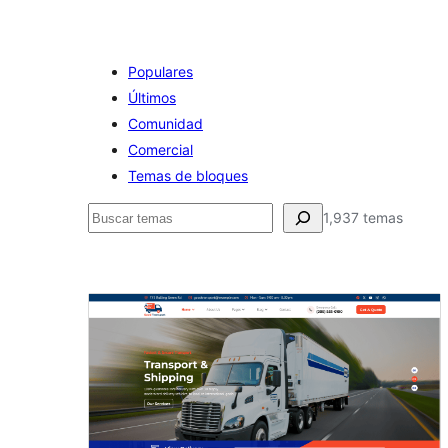
Populares
Últimos
Comunidad
Comercial
Temas de bloques
Buscar
1,937 temas
Cuatro
columnas