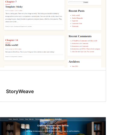
StoryWeave