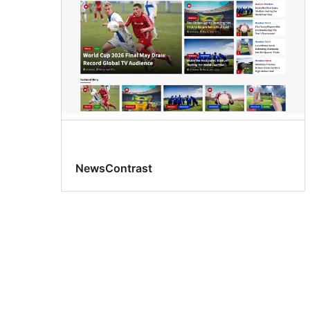
NewsContrast