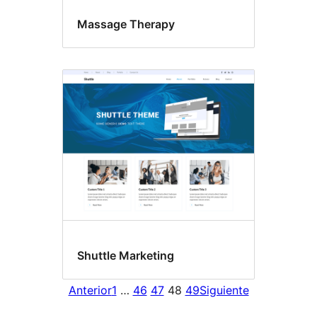
Massage Therapy
Shuttle Marketing
Anterior
1
…
46
47
48
49
Siguiente