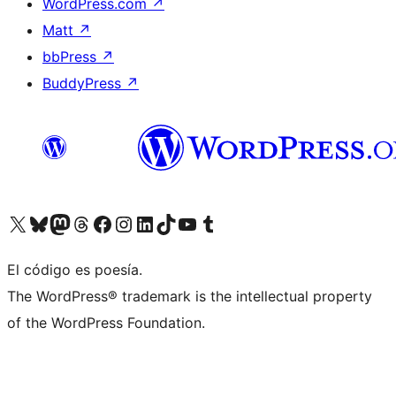
WordPress.com
↗
Matt
↗
bbPress
↗
BuddyPress
↗
Visita nuestra cuenta de X (anteriormente Twitter)
Visita nuestra cuenta de Bluesky
Visita nuestra cuenta de Mastodon
Visita nuestra cuenta de Threads
Visita nuestra página de Facebook
Visita nuestra cuenta de Instagram
Visita nuestra cuenta de LinkedIn
Visita nuestra cuenta de TikTok
Visita nuestro canal de YouTube
Visita nuestra cuenta de Tumblr
El código es poesía.
The WordPress® trademark is the intellectual property
of the WordPress Foundation.