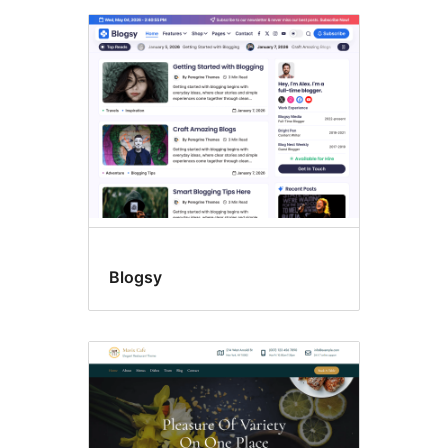
Blogsy