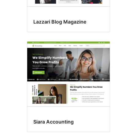
Lazzari Blog Magazine
Siara Accounting