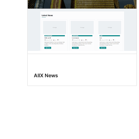
AllX News