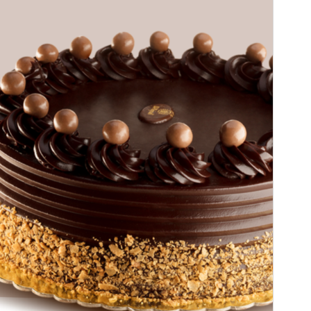
Instalaciones activas
20+
Versión de PHP
7.2
Página de inicio del tema