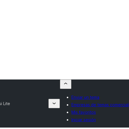
Enviar un tema
i Lite
Empresas de temas comercial
Mis favoritos
Iniciar sesión