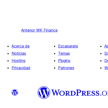
Anterior
WK Finance
Acerca de
Escaparate
A
Noticias
Temas
S
Hosting
Plugins
D
Privacidad
Patrones
W