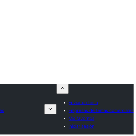
Enviar un tema
es
Empresas de temas comerciales
Mis favoritos
Iniciar sesión