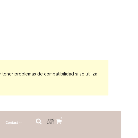
ener problemas de compatibilidad si se utiliza
Vista previa
Descargar
Versión
0.1
Última actualización
8 febrero, 2022