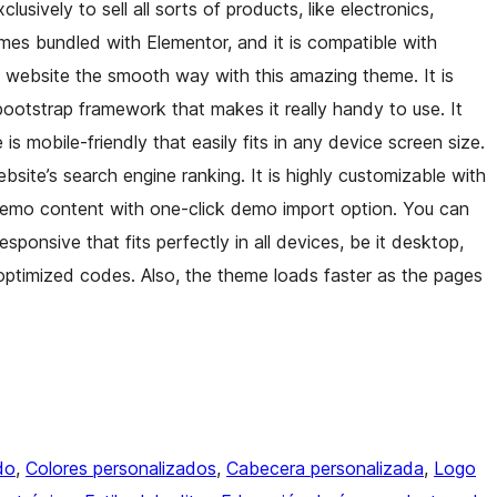
usively to sell all sorts of products, like electronics,
mes bundled with Elementor, and it is compatible with
website the smooth way with this amazing theme. It is
otstrap framework that makes it really handy to use. It
 mobile-friendly that easily fits in any device screen size.
ebsite’s search engine ranking. It is highly customizable with
demo content with one-click demo import option. You can
esponsive that fits perfectly in all devices, be it desktop,
optimized codes. Also, the theme loads faster as the pages
do
, 
Colores personalizados
, 
Cabecera personalizada
, 
Logo