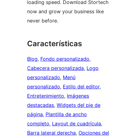
loading speed. Download Stortech
now and grow your business like
never before.
Características
Blog
, 
Fondo personalizado
, 
Cabecera personalizada
, 
Logo
personalizado
, 
Menú
personalizado
, 
Estilo del editor
, 
Entretenimiento
, 
Imágenes
destacadas
, 
Widgets del pie de
página
, 
Plantilla de ancho
completo
, 
Layout de cuadrícula
, 
Barra lateral derecha
, 
Opciones del