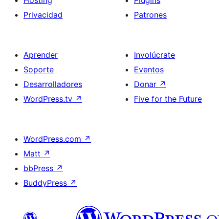
Hosting
Plugins
Privacidad
Patrones
Aprender
Involúcrate
Soporte
Eventos
Desarrolladores
Donar
↗
WordPress.tv
↗
Five for the Future
WordPress.com
↗
Matt
↗
bbPress
↗
BuddyPress
↗