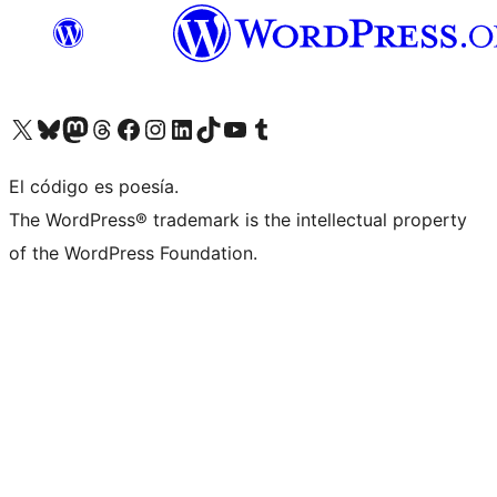
Visita nuestra cuenta de X (anteriormente Twitter)
Visita nuestra cuenta de Bluesky
Visita nuestra cuenta de Mastodon
Visita nuestra cuenta de Threads
Visita nuestra página de Facebook
Visita nuestra cuenta de Instagram
Visita nuestra cuenta de LinkedIn
Visita nuestra cuenta de TikTok
Visita nuestro canal de YouTube
Visita nuestra cuenta de Tumblr
El código es poesía.
The WordPress® trademark is the intellectual property
of the WordPress Foundation.