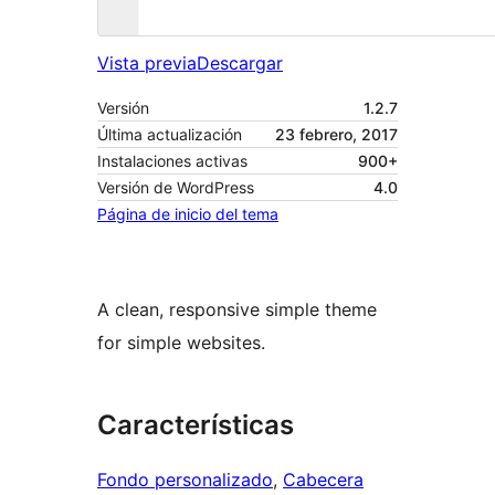
Vista previa
Descargar
Versión
1.2.7
Última actualización
23 febrero, 2017
Instalaciones activas
900+
Versión de WordPress
4.0
Página de inicio del tema
A clean, responsive simple theme
for simple websites.
Características
Fondo personalizado
, 
Cabecera