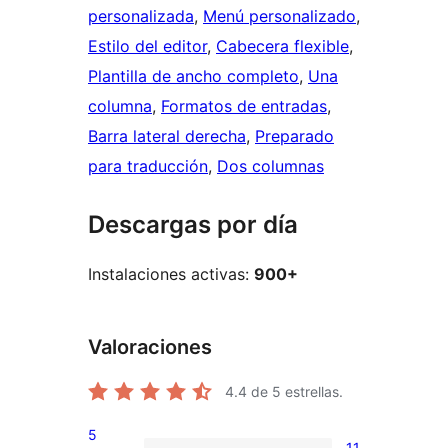
personalizada
, 
Menú personalizado
, 
Estilo del editor
, 
Cabecera flexible
, 
Plantilla de ancho completo
, 
Una
columna
, 
Formatos de entradas
, 
Barra lateral derecha
, 
Preparado
para traducción
, 
Dos columnas
Descargas por día
Instalaciones activas:
900+
Valoraciones
4.4
de 5 estrellas.
5
11