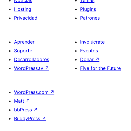
Noticias
Temas
Hosting
Plugins
Privacidad
Patrones
Aprender
Involúcrate
Soporte
Eventos
Desarrolladores
Donar
↗
WordPress.tv
↗
Five for the Future
WordPress.com
↗
Matt
↗
bbPress
↗
BuddyPress
↗