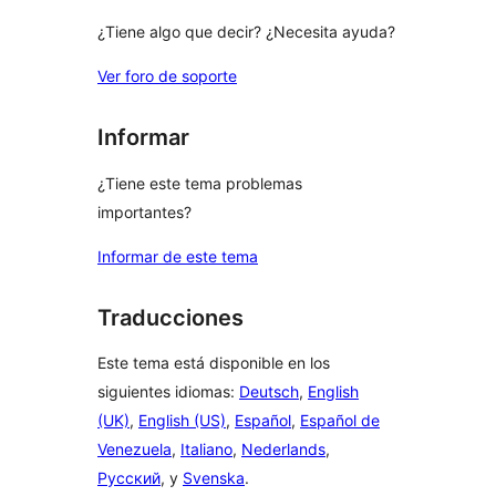
¿Tiene algo que decir? ¿Necesita ayuda?
Ver foro de soporte
Informar
¿Tiene este tema problemas
importantes?
Informar de este tema
Traducciones
Este tema está disponible en los
siguientes idiomas:
Deutsch
,
English
(UK)
,
English (US)
,
Español
,
Español de
Venezuela
,
Italiano
,
Nederlands
,
Русский
, y
Svenska
.