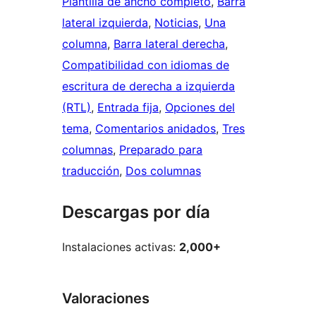
Plantilla de ancho completo
, 
Barra
lateral izquierda
, 
Noticias
, 
Una
columna
, 
Barra lateral derecha
, 
Compatibilidad con idiomas de
escritura de derecha a izquierda
(RTL)
, 
Entrada fija
, 
Opciones del
tema
, 
Comentarios anidados
, 
Tres
columnas
, 
Preparado para
traducción
, 
Dos columnas
Descargas por día
Instalaciones activas:
2,000+
Valoraciones