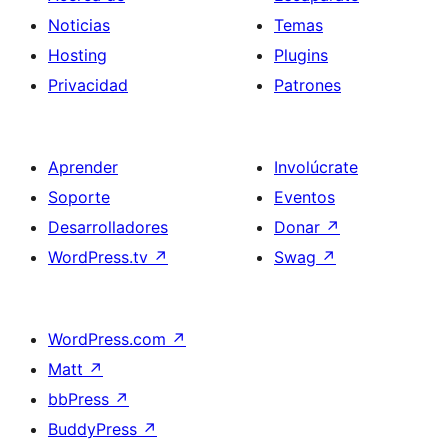
Noticias
Temas
Hosting
Plugins
Privacidad
Patrones
Aprender
Involúcrate
Soporte
Eventos
Desarrolladores
Donar
↗
WordPress.tv
↗
Swag
↗
WordPress.com
↗
Matt
↗
bbPress
↗
BuddyPress
↗