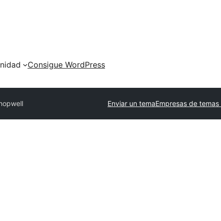
nidad
Consigue WordPress
hopwell
Enviar un tema
Empresas de temas 