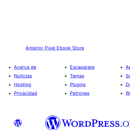
Anterior
Pixel Ebook Store
Acerca de
Escaparate
A
Noticias
Temas
S
Hosting
Plugins
D
Privacidad
Patrones
W