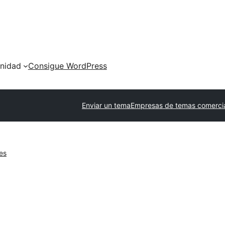
nidad
Consigue WordPress
Enviar un tema
Empresas de temas comerci
es