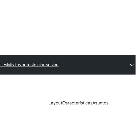
ales
Mis favoritos
Iniciar sesión
Layout
Características
Asuntos